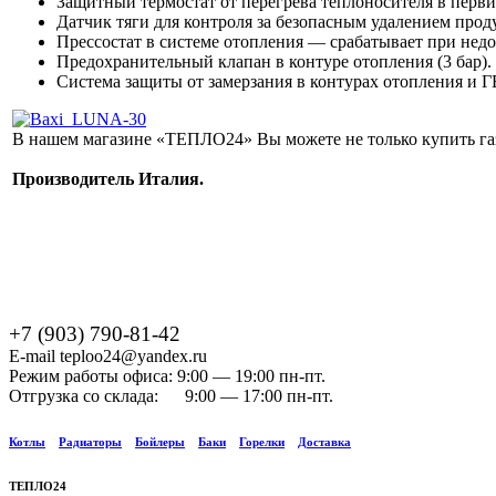
Защитный термостат от перегрева теплоносителя в перв
Датчик тяги для контроля за безопасным удалением прод
Прессостат в системе отопления — срабатывает при недо
Предохранительный клапан в контуре отопления (3 бар).
Система защиты от замерзания в контурах отопления и Г
В нашем магазине «ТЕПЛО24» Вы можете не только купить газо
Производитель Италия.
+7 (903) 790-81-42
E-mail teploo24@yandex.ru
Режим работы офиса: 9:00 — 19:00 пн-пт.
Отгрузка со склада: 9:00 — 17:00 пн-пт.
Котлы
Радиаторы
Бойлеры
Баки
Горелки
Доставка
ТЕПЛО24