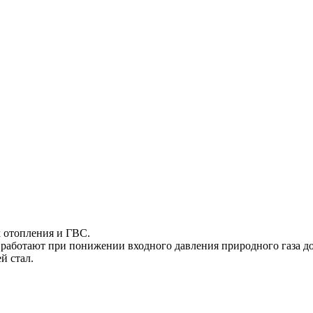
 отопления и ГВС.
работают при понижении входного давления природного газа до
й стал.