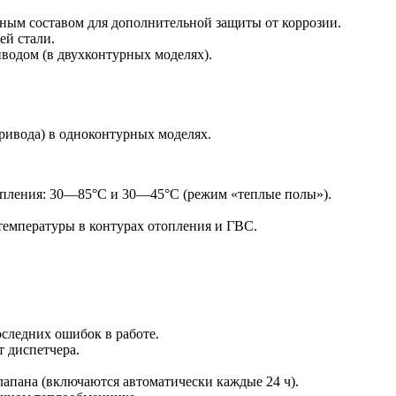
ым составом для дополнительной защиты от коррозии.
й стали.
водом (в двухконтурных моделях).
ривода) в одноконтурных моделях.
топления: 30—85°С и 30—45°С (режим «теплые полы»).
температуры в контурах отопления и ГВС.
следних ошибок в работе.
т диспетчера.
лапана (включаются автоматически каждые 24 ч).