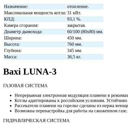
Назначение:
отопление.
Максимальная мощность котла:
31 кВт.
КПД:
93,1 %.
Камера сгорания:
закрытая.
Диаметр дымохода:
60/100 (80х80) мм.
Ширина:
450 мм.
Высота:
760 мм.
Глубина:
345 мм.
Масса:
36,5 кг.
Baxi LUNA-3
ГАЗОВАЯ СИСТЕМА
Непрерывная электронная модуляция пламени в режимах
Котлы адаптированы к российским условиям. Устойчиво 
Рассекатели пламени на горелке сделаны из нержа веюще
Возможна перенастройка для работы на сжиженном газе.
ГИДРАВЛИЧЕСКАЯ СИСТЕМА