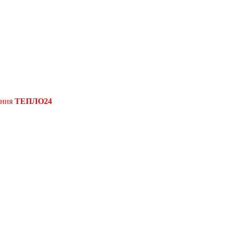
ения
ТЕПЛО24