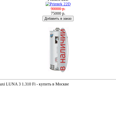
90000 р.
75000 р.
axi LUNA 3 1.310 Fi - купить в Москве