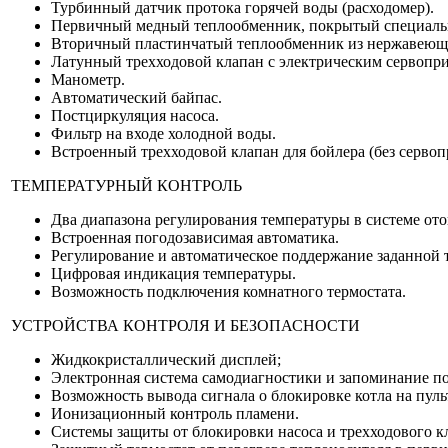
Турбинный датчик протока горячей воды (расходомер).
Первичный медный теплообменник, покрытый специальн
Вторичный пластинчатый теплообменник из нержавеюще
Латунный трехходовой клапан с электрическим сервопри
Манометр.
Автоматический байпас.
Постциркуляция насоса.
Фильтр на входе холодной воды.
Встроенный трехходовой клапан для бойлера (без сервоп
ТЕМПЕРАТУРНЫЙ КОНТРОЛЬ
Два диапазона регулирования температуры в системе о
Встроенная погодозависимая автоматика.
Регулирование и автоматическое поддержание заданной 
Цифровая индикация температуры.
Возможность подключения комнатного термостата.
УСТРОЙСТВА КОНТРОЛЯ И БЕЗОПАСНОСТИ
Жидкокристаллический дисплей;
Электронная система самодиагностики и запоминание по
Возможность вывода сигнала о блокировке котла на пуль
Ионизационный контроль пламени.
Системы защиты от блокировки насоса и трехходового к