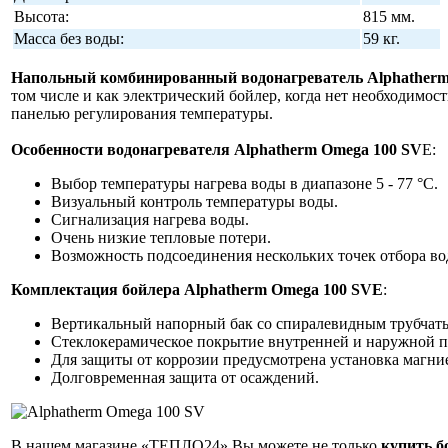
Высота:
815 мм.
Масса без воды:
59 кг.
Напольный комбинированный водонагреватель Alphather
том числе и как электрический бойлер, когда нет необходимо
панелью регулирования температуры.
Особенности водонагревателя Alphatherm Omega 100 SV
E:
Выбор температуры нагрева воды в диапазоне 5 - 77 °С.
Визуальный контроль температуры воды.
Сигнализация нагрева воды.
Очень низкие тепловые потери.
Возможность подсоединения нескольких точек отбора во
Комплектация бойлера Alphatherm Omega 100 SVE
:
Вертикальный напорный бак со спиралевидным трубчат
Стеклокерамическое покрытие внутренней и наружной п
Для защиты от коррозии предусмотрена установка магние
Долговременная защита от осаждений.
В нашем магазине «ТЕПЛО24» Вы можете не только
купить б