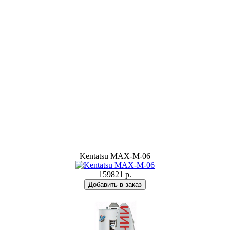
Kentatsu MAX-M-06
159821 р.