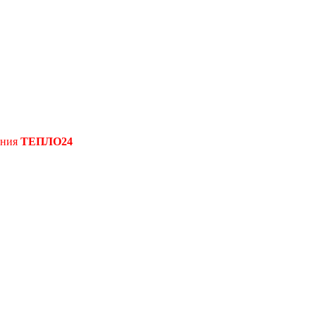
ения
ТЕПЛО24