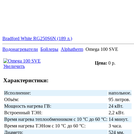
Bradford White RG250S6N (189 л.)
Водонагреватели
Бойлеры
Alphatherm
Omega 100 SVE
Цена:
0 р.
Увеличить
Характеристики:
Исполнение:
напольное.
Объём:
95 литров.
Мощность нагрева ГВ:
24 кВт.
Встроенный ТЭН:
2,2 кВт.
Время нагрева теплообменником с 10 °C до 60 °C:
14 минут.
Время нагрева ТЭНом с 10 °C до 60 °C:
3 часа.
Диаметр:
524 мм.