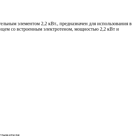
льным элементом 2,2 кВт., предназначен для использования в
анцем со встроенным электротеном, мощностью 2,2 кВт и
гревателя.