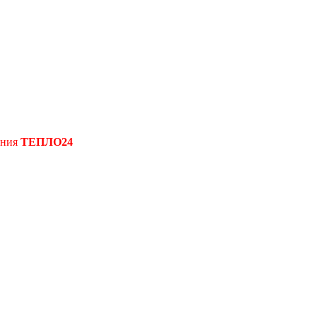
ения
ТЕПЛО24