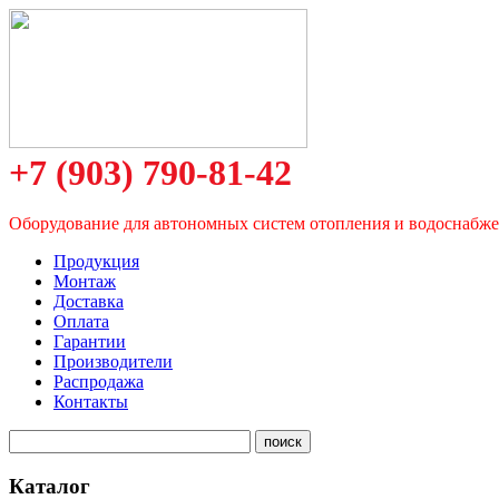
+7 (903) 790-81-42
Оборудование для автономных систем отопления и водоснабж
Продукция
Монтаж
Доставка
Оплата
Гарантии
Производители
Распродажа
Контакты
Каталог