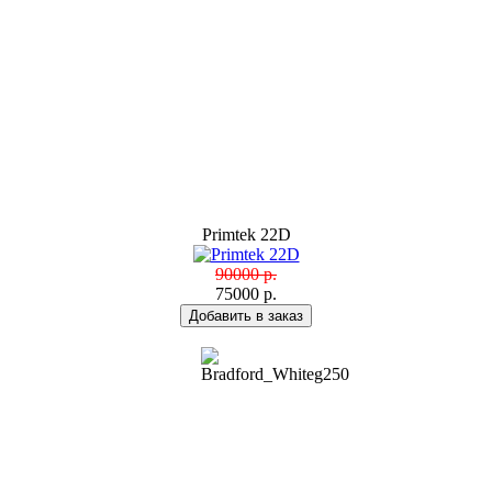
Primtek 22D
90000 р.
75000 р.