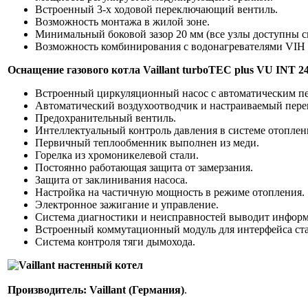
Встроенный 3-х ходовой переключающий вентиль.
Возможность монтажа в жилой зоне.
Минимальный боковой зазор 20 мм (все узлы доступны с
Возможность комбинирования с водонагревателями VIH 
Оснащение газового котла Vaillant turboTEC plus VU INT 24
Встроенный циркуляционный насос с автоматическим п
Автоматический воздухоотводчик и настраиваемый пере
Предохранительный вентиль.
Интеллектуальный контроль давления в системе отоплен
Первичный теплообменник выполнен из меди.
Горелка из хромоникелевой стали.
Постоянно работающая защита от замерзания.
Защита от заклинивания насоса.
Настройка на частичную мощность в режиме отопления.
Электронное зажигание и управление.
Система диагностики и неисправностей выводит инфор
Встроенный коммутационный модуль для интерфейса ста
Система контроля тяги дымохода.
Производитель: Vaillant (Германия)
.