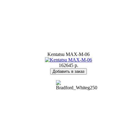
Kentatsu MAX-M-06
162645 р.