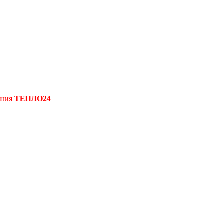
ения
ТЕПЛО24