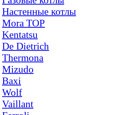
Настенные котлы
Mora TOP
Kentatsu
De Dietrich
Thermona
Mizudo
Baxi
Wolf
Vaillant