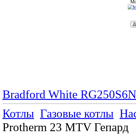
Mo
Bradford White RG250S6N 
Котлы
Газовые котлы
На
Protherm 23 МTV Гепард