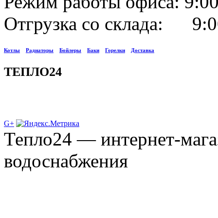
Режим работы офиса: 9:00
Отгрузка со склада: 9:0
Котлы
Радиаторы
Бойлеры
Баки
Горелки
Доставка
ТЕПЛО24
G+
Тепло24 — интернет-мага
водоснабжения