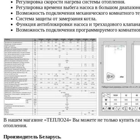
Регулировка скорости нагрева системы отопления.
Регулировка времени выбега насоса в большом диапазоне
Возможность подключения механического комнатного те
Система защиты от замерзания котла.
Функция антиблокировки насоса и трехходового клапана
Возможность подключения программируемого комнатного
В нашем магазине «ТЕПЛО24» Вы можете не только купить газовы
отопления.
Производитель Беларусь.