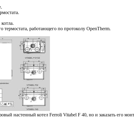
.
рмостата.
 котла.
 термостата, работающего по протоколу OpenTherm.
й настенный котел Ferroli Vitabel F 40, но и заказать его мон