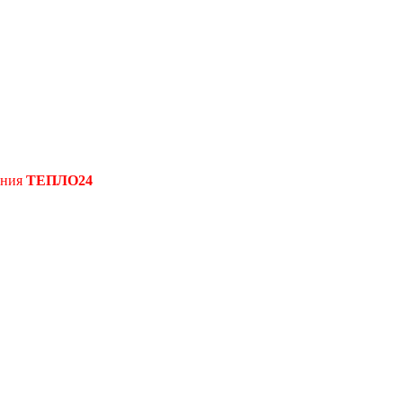
ения
ТЕПЛО24