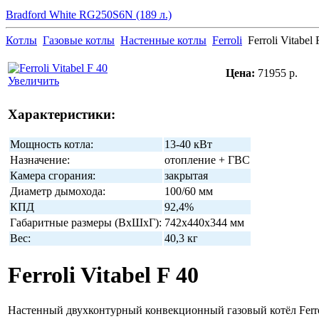
Bradford White RG250S6N (189 л.)
Котлы
Газовые котлы
Настенные котлы
Ferroli
Ferroli Vitabel 
Цена:
71955 р.
Увеличить
Характеристики:
Мощность котла:
13-40 кВт
Назначение:
отопление + ГВС
Камера сгорания:
закрытая
Диаметр дымохода:
100/60 мм
КПД
92,4%
Габаритные размеры (ВхШхГ):
742х440х344 мм
Вес:
40,3 кг
Ferroli Vitabel F 40
Настенный двухконтурный конвекционный газовый котёл Ferrol