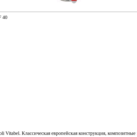
F 40
i Vitabel. Классическая европейская конструкция, композитны