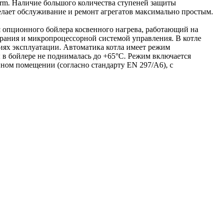
rm. Наличие большого количества ступеней защиты
елает обслуживание и ремонт агрегатов максимально простым.
 опционного бойлера косвенного нагрева, работающий на
рания и микропроцессорной системой управления. В котле
ях эксплуатации. Автоматика котла имеет режим
ы в бойлере не поднималась до +65°С. Режим включается
ном помещении (согласно стандарту EN 297/А6), с