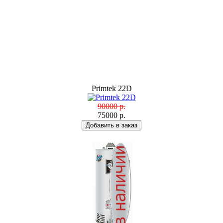
Primtek 22D
90000 р.
75000 р.