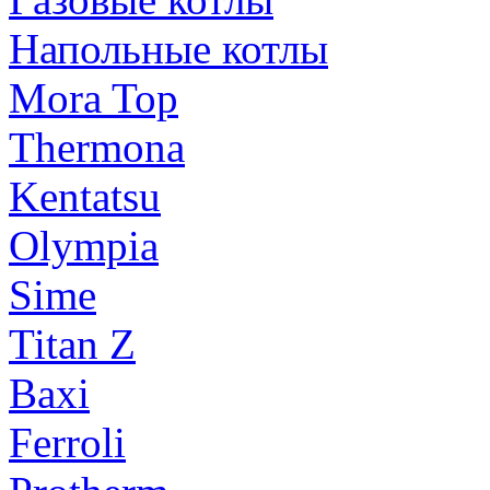
Напольные котлы
Mora Top
Thermona
Kentatsu
Olympia
Sime
Titan Z
Baxi
Ferroli