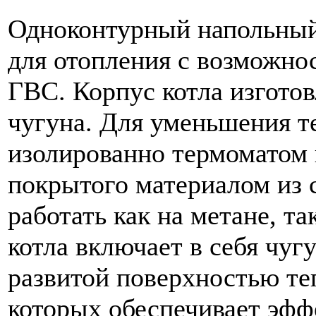
Одноконтурный напольный 
для отопления с возможно
ГВС. Корпус котла изгото
чугуна. Для уменьшения т
изолированно термоматом и
покрытого материалом из 
работать как на метане, т
котла включает в себя чу
развитой поверхностью те
которых обеспечивает эф