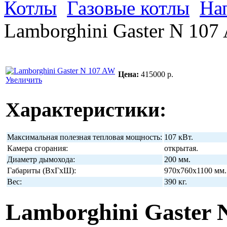
Котлы
Газовые котлы
На
Lamborghini Gaster N 107
Цена:
415000 р.
Увеличить
Характеристики:
Максимальная полезная тепловая мощность:
107 кВт.
Камера сгорания:
открытая.
Диаметр дымохода:
200 мм.
Габариты (ВхГхШ):
970x760x1100 мм.
Вес:
390 кг.
Lamborghini Gaster 