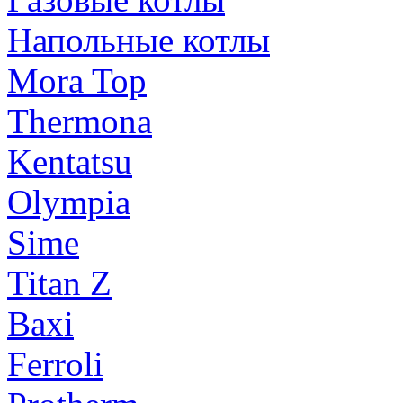
Напольные котлы
Mora Top
Thermona
Kentatsu
Olympia
Sime
Titan Z
Baxi
Ferroli