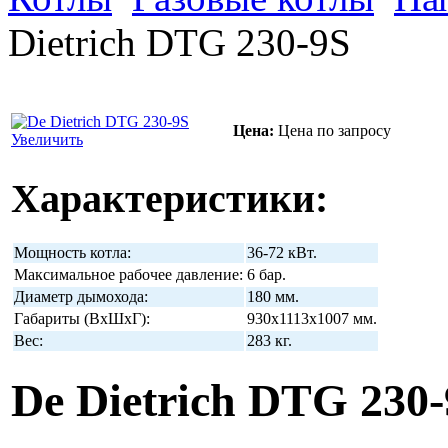
Dietrich DTG 230-9S
Цена:
Цена по запросу
Увеличить
Характеристики:
Мощность котла:
36-72 кВт.
Максимальное рабочее давление:
6 бар.
Диаметр дымохода:
180 мм.
Габариты (ВхШхГ):
930х1113х1007 мм.
Вес:
283 кг.
De Dietrich DTG 230