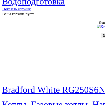
Водоподготовка
Показать корзину
Ваша корзина пуста.
Ken
Bradford White RG250S6N 
Котлы
Газовые котлы
На