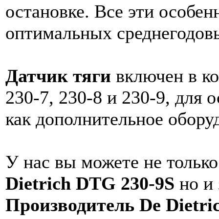
остановке. Все эти особен
оптимальных среднегодов
Датчик тяги
включен в ко
230-7, 230-8 и 230-9, для
как дополнительное обору
У нас вы можете не тольк
Dietrich DTG 230-9S
но и 
Производитель De Dietri