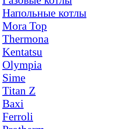
Напольные котлы
Mora Top
Thermona
Kentatsu
Olympia
Sime
Titan Z
Baxi
Ferroli