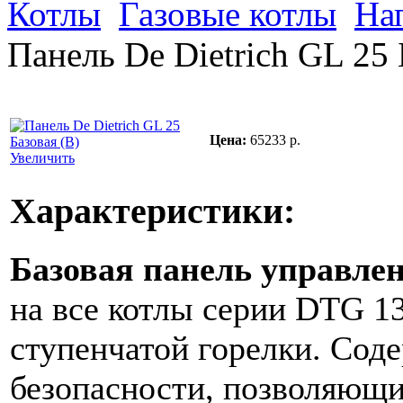
Котлы
Газовые котлы
На
Панель De Dietrich GL 25 
Цена:
65233 р.
Увеличить
Характеристики:
Базовая панель управле
на все котлы серии DTG 13
ступенчатой горелки. Соде
безопасности, позволяющи