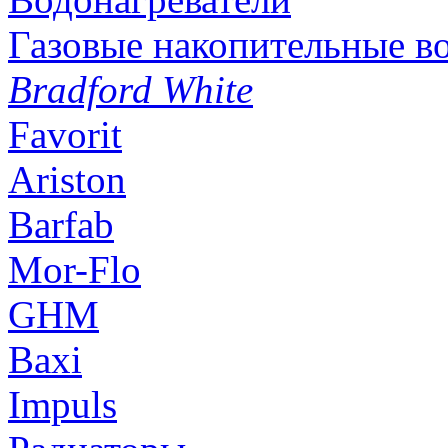
Газовые накопительные в
Bradford White
Favorit
Ariston
Barfab
Mor-Flo
GHM
Baxi
Impuls