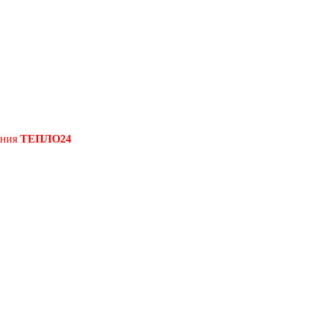
ения
ТЕПЛО24