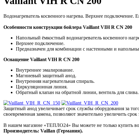
Vaillant VIH R CN 200
Водонагреватель косвенного нагрева. Верхнее подключение. Е
Особенности конструкции бойлера Vaillant VIH R CN 200
Напольный ёмкостный водонагреватель косвенного нагр
Верхнее подключение.
Предназначен для комбинации с настенными и напольны
Оснащение Vaillant VIH R CN 200
Внутреннее эмалирование.
Магниевый защитный анод.
Внутренняя нагревательная спираль.
Циркуляционная линия.
Обратный клапан на обратной линии, вентиль для слива.
Защитный анод увеличивает срок службы оборудования за того,
своевременная замена, позволяют значительно увеличить срок
В нашем магазине «ТЕПЛО24» Вы можете не только купить водон
Производитель: Vaillan (Германия).