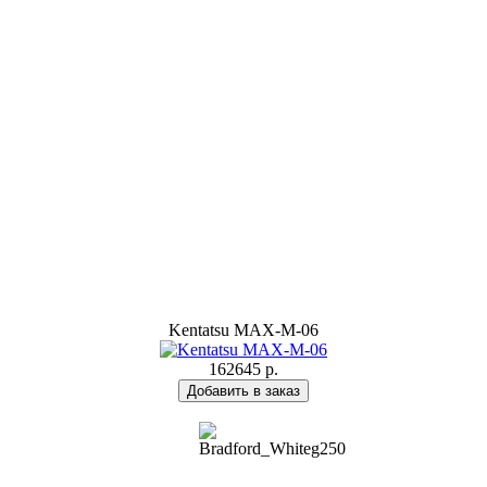
Kentatsu MAX-M-06
162645 р.