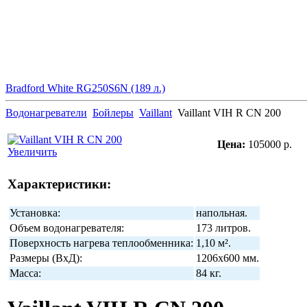
Bradford White RG250S6N (189 л.)
Водонагреватели
Бойлеры
Vaillant
Vaillant VIH R CN 200
Цена:
105000 р.
Увеличить
Характеристики:
Установка:
напольная.
Объем водонагревателя:
173 литров.
Поверхность нагрева теплообменника:
1,10 м².
Размеры (ВхД):
1206х600 мм.
Масса:
84 кг.