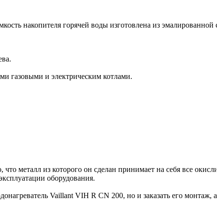
мкость накопителя горячей воды изготовлена из эмалированной 
ева.
ми газовыми и электрическим котлами.
 что металл из которого он сделан принимает на себя все окисл
 эксплуатации оборудования.
агреватель Vaillant VIH R CN 200, но и заказать его монтаж, а