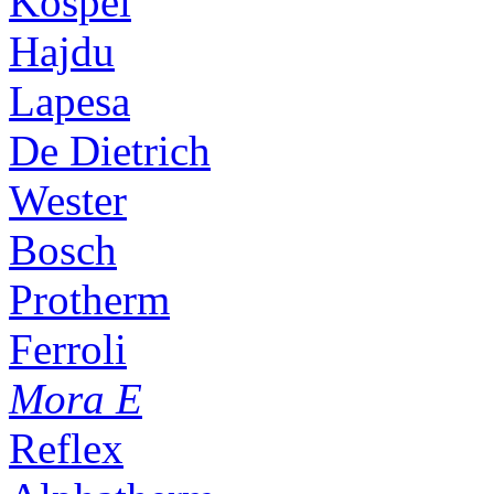
Kospel
Hajdu
Lapesa
De Dietrich
Wester
Bosch
Protherm
Ferroli
Mora E
Reflex