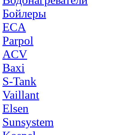
Бойлеры
ECA
Parpol
ACV
Baxi
S-Tank
Vaillant
Elsen
Sunsystem