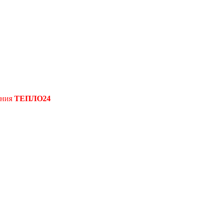
ения
ТЕПЛО24