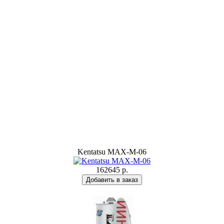
Kentatsu MAX-M-06
162645 р.