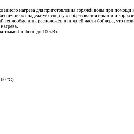
венного нагрева для приготовления горячей воды при помощи н
обеспечивают надежную защиту от образования накипи и корроз
й теплообменник расположен в нижней части бойлера, что позво
нагрева.
отлами Protherm до 100кВт.
60 °C).