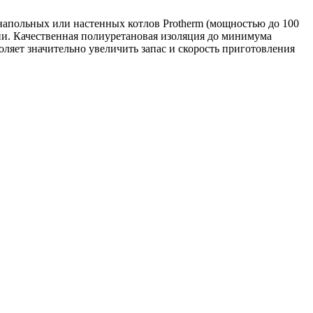
апольных или настенных котлов Protherm (мощностью до 100
ии. Качественная полиуретановая изоляция до минимума
ляет значительно увеличить запас и скорость приготовления