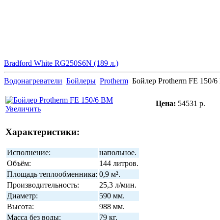
Bradford White RG250S6N (189 л.)
Водонагреватели
Бойлеры
Protherm
Бойлер Protherm FE 150/
Цена:
54531 р.
Увеличить
Характеристики:
Исполнение:
напольное.
Объём:
144 литров.
Площадь теплообменника:
0,9 м².
Производительность:
25,3 л/мин.
Диаметр:
590 мм.
Высота:
988 мм.
Масса без воды:
79 кг.