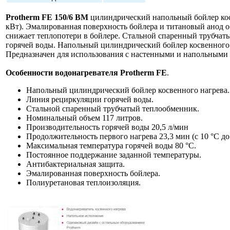
Protherm FE 150/6 BM
цилиндрический напольный бойлер кос
кВт). Эмалированная поверхность бойлера и титановый анод 
снижает теплопотери в бойлере. Стальной спаренный трубчаты
горячей воды. Напольный цилиндрический бойлер косвенного 
Предназначен для использования с настенными и напольными к
Особенности водонагревателя Protherm FE
.
Напольный цилиндрический бойлер косвенного нагрева.
Линия рециркуляции горячей воды.
Стальной спаренный трубчатый теплообменник.
Номинальный объем 117 литров.
Производительность горячей воды 20,5 л/мин
Продолжительность первого нагрева 23,3 мин (с 10 °C до 
Максимальная температура горячей воды 80 °C.
Постоянное поддержание заданной температуры.
Антибактериальная защита.
Эмалированная поверхность бойлера.
Полиуретановая теплоизоляция.