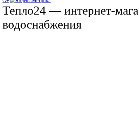
G+
Тепло24 — интернет-мага
водоснабжения