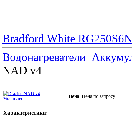
Bradford White RG250S6N 
Водонагреватели
Аккуму
NAD v4
Цена:
Цена по запросу
Увеличить
Характеристики: