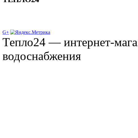
G+
Тепло24 — интернет-мага
водоснабжения