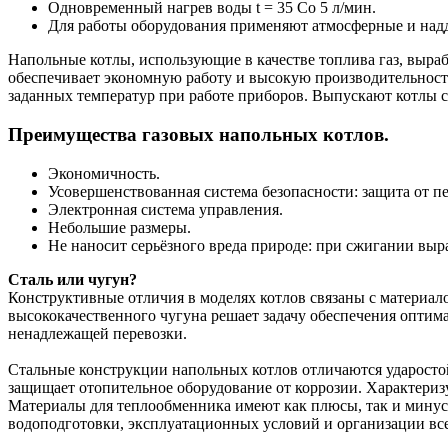
Одновременный нагрев воды t = 35 Co 5 л/мин.
Для работы оборудования применяют атмосферные и надд
Напольные котлы, использующие в качестве топлива газ, выра
обеспечивает экономную работу и высокую производительность
заданных температур при работе приборов. Выпускают котлы с
Преимущества газовых напольных котлов.
Экономичность.
Усовершенствованная система безопасности: защита от пе
Электронная система управления.
Небольшие размеры.
Не наносит серьёзного вреда природе: при сжигании выра
Сталь или чугун?
Конструктивные отличия в моделях котлов связаны с материа
высококачественного чугуна решает задачу обеспечения оптима
ненадлежащей перевозки.
Стальные конструкции напольных котлов отличаются ударосто
защищает отопительное оборудование от коррозии. Характериз
Материалы для теплообменника имеют как плюсы, так и минусы
водоподготовки, эксплуатационных условий и организации все