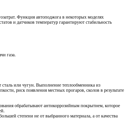
гозатрат. Функция автоподжога в некоторых моделях
статов и датчиков температур гарантируют стабильность
чи газа.
т сталь или чугун. Выполнение теплообменника из
кости, риск появления местных прогаров, сколов в результате
дования обрабатывают антикоррозийным покрытием, которое
ей.
льшей степени не от выбранного материала, а от качества