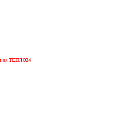
ения
ТЕПЛО24