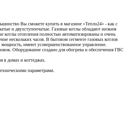
ьшинство Вы сможете купить в магазине «Тепло24» - как с
чатые и двухступенчатые. Газовые котлы обладают низким
ые котлы отопления полностью автоматизированы и очень
ние нескольких часов. В бытовом сегменте газовых котлов
мощность, имеют усовершенствованное управление.
овок. Оборудование создано для обогрева и обеспечения ГВС
 в домах и коттеджах.
техническими параметрами.