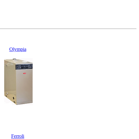
Olympia
Ferroli