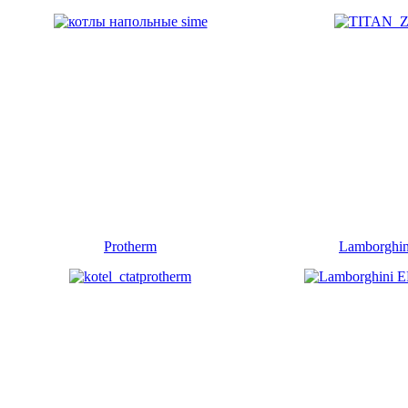
Protherm
Lamborghin