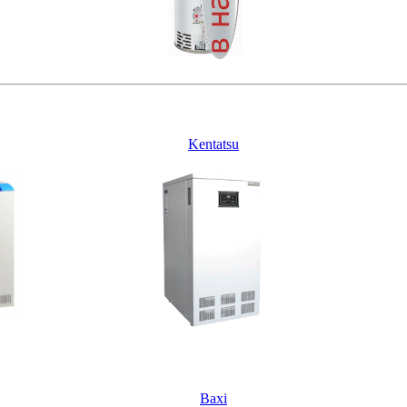
Kentatsu
Baxi