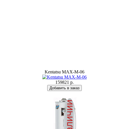
Kentatsu MAX-M-06
159821 р.