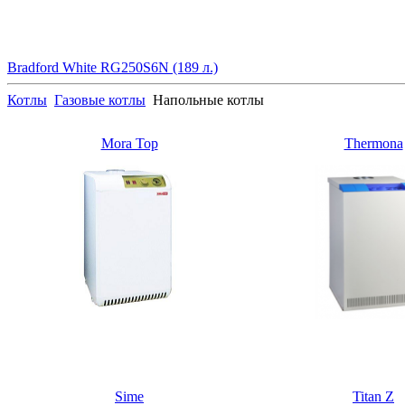
Bradford White RG250S6N (189 л.)
Котлы
Газовые котлы
Напольные котлы
Mora Top
Thermona
Sime
Titan Z