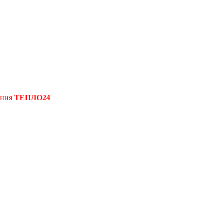
ения
ТЕПЛО24