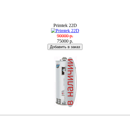
Primtek 22D
90000 р.
75000 р.