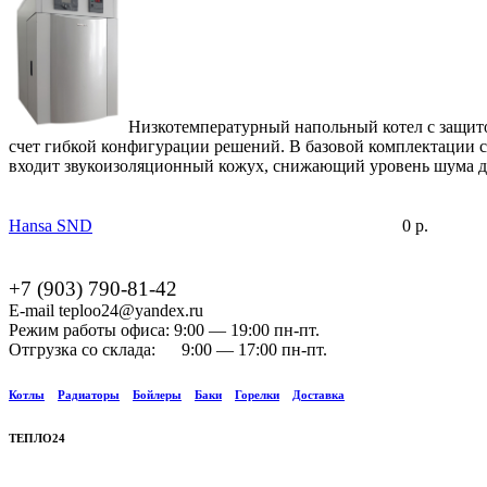
Низкотемпературный напольный котел с защит
счет гибкой конфигурации решений. В базовой комплектации со
входит звукоизоляционный кожух, снижающий уровень шума до
Hansa SND
0 р.
+7 (903) 790-81-42
E-mail teploo24@yandex.ru
Режим работы офиса: 9:00 — 19:00 пн-пт.
Отгрузка со склада: 9:00 — 17:00 пн-пт.
Котлы
Радиаторы
Бойлеры
Баки
Горелки
Доставка
ТЕПЛО24