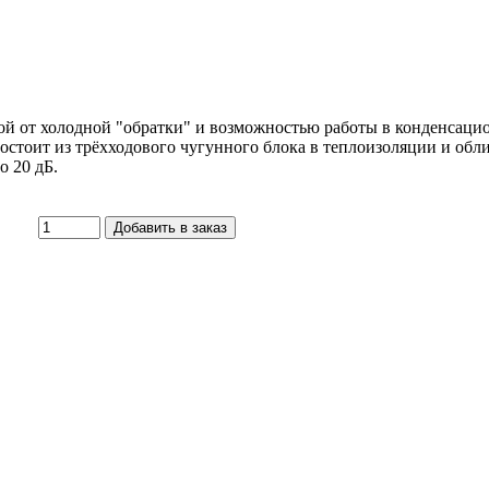
ой от холодной "обратки" и возможностью работы в конденсац
стоит из трёхходового чугунного блока в теплоизоляции и обли
 20 дБ.