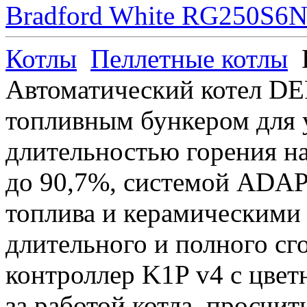
Bradford White RG250S6N 
Котлы
Пеллетные котлы
Автоматический котел 
топливным бункером для у
длительностью горения на
до 90,7%, системой AD
топлива и керамическими 
длительного и полного сг
контроллер K1P v4 с цвет
за работой котла, просчи