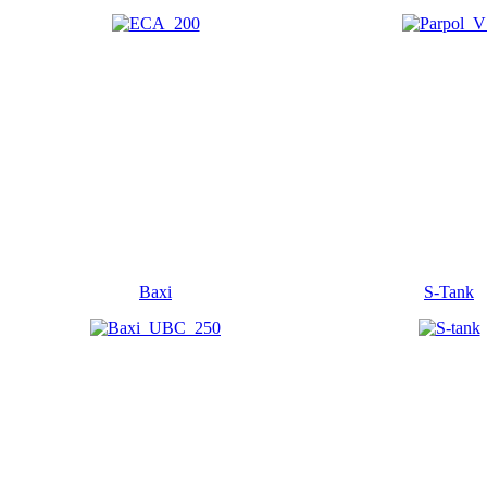
Baxi
S-Tank