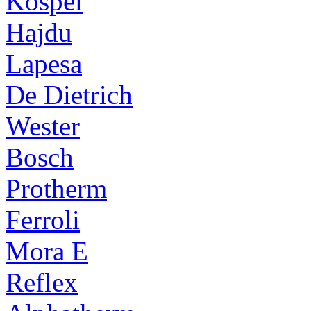
Kospel
Hajdu
Lapesa
De Dietrich
Wester
Bosch
Protherm
Ferroli
Mora E
Reflex