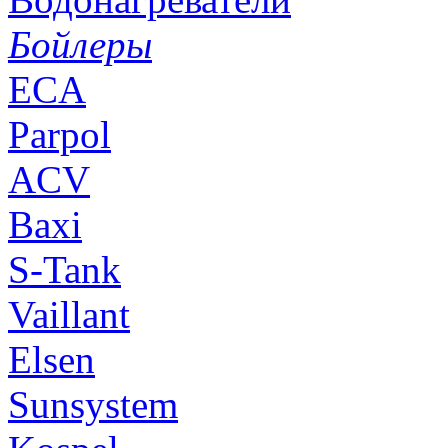
Бойлеры
ECA
Parpol
ACV
Baxi
S-Tank
Vaillant
Elsen
Sunsystem