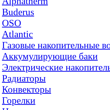
Alphatherm
Buderus
OSO
Atlantic
Газовые накопительные в
Аккумулирующие баки
Электрические накопител
Радиаторы
Конвекторы
Горелки