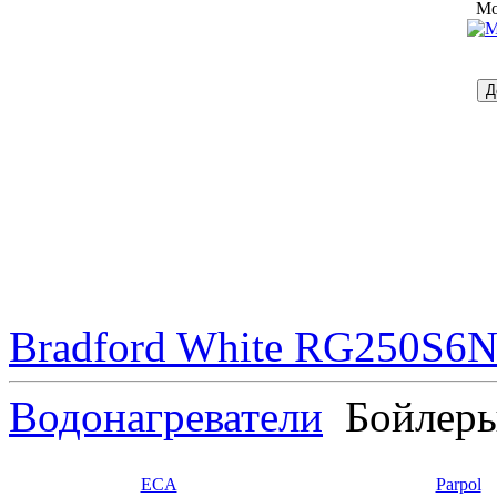
Mo
Bradford White RG250S6N 
Водонагреватели
Бойлер
ECA
Parpol