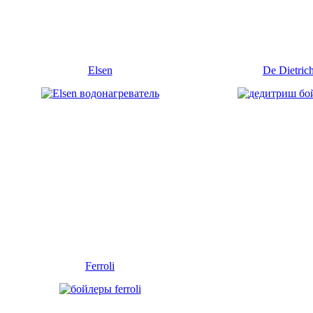
Elsen
De Dietric
Ferroli