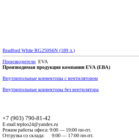
Bradford White RG250S6N (189 л.)
Производители
EVA
Производимая продукция компании EVA (ЕВА)
Внутрипольные конвекторы с вентилятором
Внутрипольные конвекторы без вентилятора
+7 (903) 790-81-42
E-mail teploo24@yandex.ru
Режим работы офиса: 9:00 — 19:00 пн-пт.
Отгрузка со склада: 9:00 — 17:00 пн-пт.