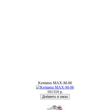
Kentatsu MAX-M-06
161310 р.