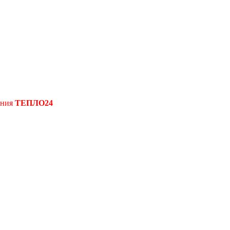
ения
ТЕПЛО24