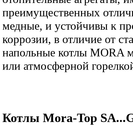
преимущественных отличи
медные, и устойчивы к п
коррозии, в отличие от с
напольные котлы MORA м
или атмосферной горелко
Котлы Mora-Top SA...