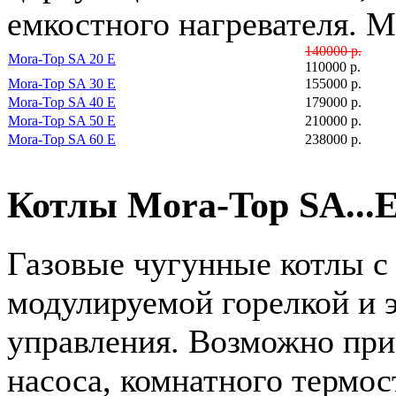
емкостного нагревателя. М
140000 р.
Mora-Top SA 20 E
110000 р.
Mora-Top SA 30 E
155000 р.
Mora-Top SA 40 E
179000 р.
Mora-Top SA 50 E
210000 р.
Mora-Top SA 60 E
238000 р.
Котлы Mora-Top SA...
Газовые чугунные котлы с
модулируемой горелкой и 
управления. Возможно при
насоса, комнатного термос