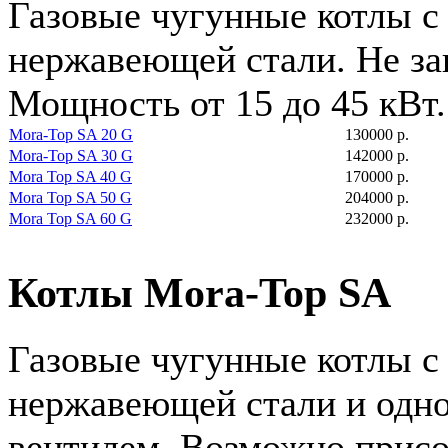
Газовые чугунные котлы с
нержавеющей стали. Не зав
Мощность от 15 до 45 кВт.
Mora-Top SA 20 G
130000 р.
Mora-Top SA 30 G
142000 р.
Mora Top SA 40 G
170000 р.
Mora Top SA 50 G
204000 р.
Mora Top SA 60 G
232000 р.
Котлы Mora-Top SA
Газовые чугунные котлы с
нержавеющей стали и одн
вентилем. Возможно прис