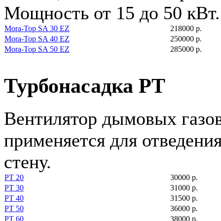
Мощность от 15 до 50 кВт.
Mora-Top SA 30 EZ
218000 р.
Mora-Top SA 40 EZ
250000 р.
Mora-Top SA 50 EZ
285000 р.
Турбонасадка PT
Вентилятор дымовых газов
применяется для отведения
стену.
PT 20
30000 р.
PT 30
31000 р.
PT 40
31500 р.
PT 50
36000 р.
PT 60
38000 р.