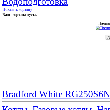
Водоподготовка
Показать корзину
Ваша корзина пуста.
Thermo
Bradford White RG250S6N 
Котлы
Газовые котлы
На