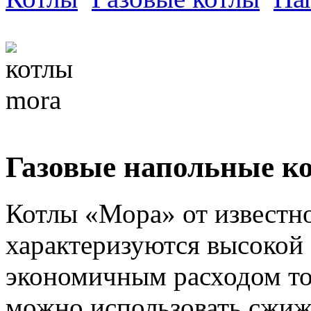
Газовые напольные 
Котлы «Мора» от известн
характеризуются высокой
экономичным расходом топ
можно использовать сжиж