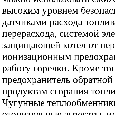
высоким уровнем безопас
датчиками расхода топлива
перерасхода, системой эл
защищающей котел от пере
ионизационным предохра
работу горелки. Кроме то
предохранитель обратной 
продуктам сгорания топли
Чугунные теплообменники
отопительные агрегаты, 