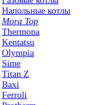
Напольные котлы
Mora Top
Thermona
Kentatsu
Olympia
Sime
Titan Z
Baxi
Ferroli