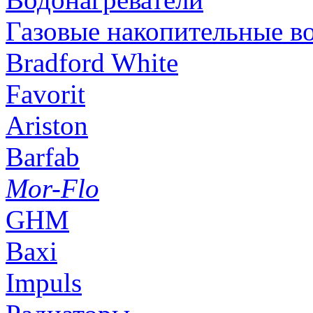
Газовые накопительные в
Bradford White
Favorit
Ariston
Barfab
Mor-Flo
GHM
Baxi
Impuls