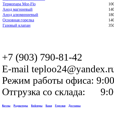
Термопара Mor-Flo
100
Анод магниевый
140
Анод алюминиевый
180
Основная горелка
140
Газовый клапан
350
+7 (903) 790-81-42
E-mail teploo24@yandex.r
Режим работы офиса: 9:00
Отгрузка со склада: 9:0
Котлы
Радиаторы
Бойлеры
Баки
Горелки
Доставка