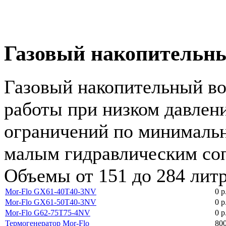
Газовый накопительны
Газовый накопительный во
работы при низком давлени
ограничений по минимальн
малым гидравлическим соп
Объемы от 151 до 284 литр
Mor-Flo GX61-40T40-3NV
0 р
Mor-Flo GX61-50T40-3NV
0 р
Mor-Flo G62-75T75-4NV
0 р
Термогенератор Mor-Flo
800