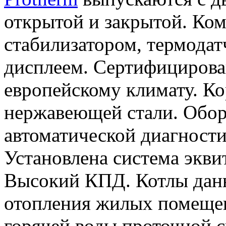
открытой и закрытой. Ко
стабилизатором, термода
дисплеем. Сертифицирова
европейскому климату. К
нержавеющей стали. Обор
автоматической диагност
Установлена система экви
Высокий КПД. Котлы данн
отопления жилых помещен
горячей воды проточной 