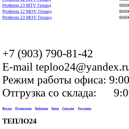
Protherm 23 МTV Гепард
9000
Protherm 12 MOV Гепард
8600
Protherm 23 MOV Гепард
8600
+7 (903) 790-81-42
E-mail teploo24@yandex.r
Режим работы офиса: 9:00
Отгрузка со склада: 9:0
Котлы
Радиаторы
Бойлеры
Баки
Горелки
Доставка
ТЕПЛО24