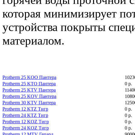
которая минимизирует пот
устройства покрыты спе
материалом.
Protherm 25 KOO Пантера
1023
Protherm 25 KTO Пантера
0 р.
Protherm 25 KTV Пантера
1140
Protherm 25 KOV Пантера
1080
Protherm 30 KTV Пантера
1250
Protherm 12 KTZ Тигр
0 р.
Protherm 24 KTZ Тигр
0 р.
Protherm 12 KOZ Тигр
0 р.
Protherm 24 KOZ Тигр
0 р.
Protherm 12 MTV Гепард
9000