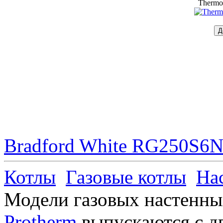
Thermo
Bradford White RG250S6N 
Котлы
Газовые котлы
На
Модели газовых настенны
Protherm
выпускаются с д