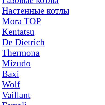
Настенные котлы
Mora TOP
Kentatsu
De Dietrich
Thermona
Mizudo
Baxi
Wolf
Vaillant