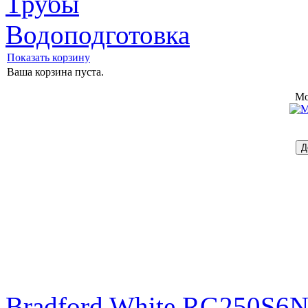
Трубы
Водоподготовка
Показать корзину
Ваша корзина пуста.
Mo
Bradford White RG250S6N 