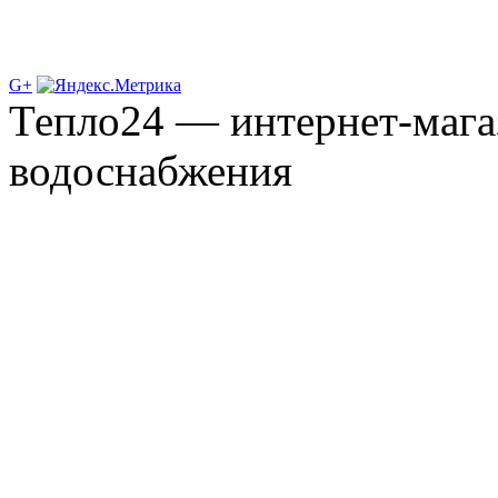
G+
Тепло24 — интернет-мага
водоснабжения