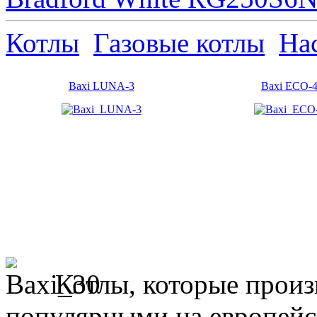
Котлы
Газовые котлы
На
Baxi LUNA-3
Baxi ECO-
Котлы, которые произ
популярными на европейс