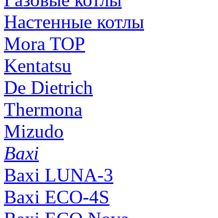
Настенные котлы
Mora TOP
Kentatsu
De Dietrich
Thermona
Mizudo
Baxi
Baxi LUNA-3
Baxi ECO-4S