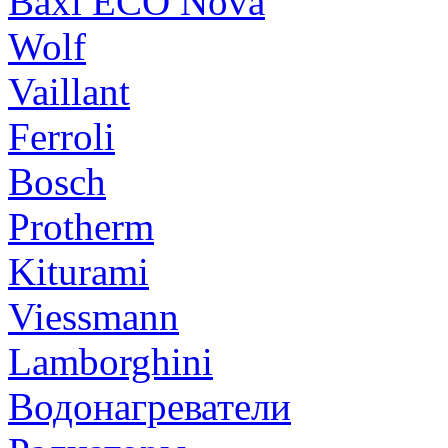
Baxi ECO Nova
Wolf
Vaillant
Ferroli
Bosch
Protherm
Kiturami
Viessmann
Lamborghini
Водонагреватели