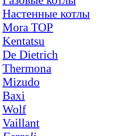
Настенные котлы
Mora TOP
Kentatsu
De Dietrich
Thermona
Mizudo
Baxi
Wolf
Vaillant