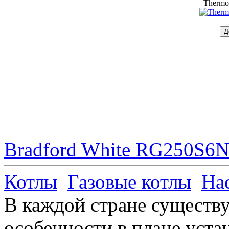
Thermo
Bradford White RG250S6N 
Котлы
Газовые котлы
На
В каждой стране существ
особенности в плане уста