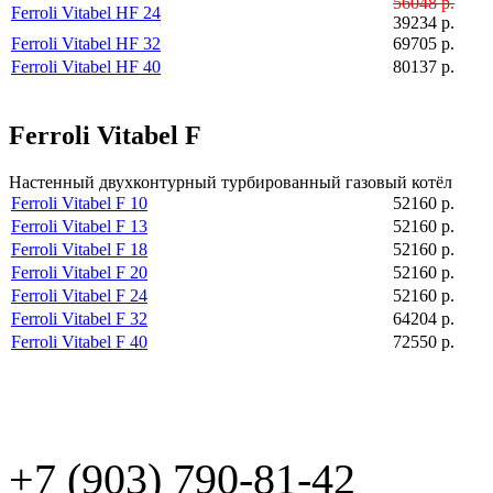
56048 р.
Ferroli Vitabel HF 24
39234 р.
Ferroli Vitabel HF 32
69705 р.
Ferroli Vitabel HF 40
80137 р.
Ferroli Vitabel F
Настенный двухконтурный турбированный газовый котёл
Ferroli Vitabel F 10
52160 р.
Ferroli Vitabel F 13
52160 р.
Ferroli Vitabel F 18
52160 р.
Ferroli Vitabel F 20
52160 р.
Ferroli Vitabel F 24
52160 р.
Ferroli Vitabel F 32
64204 р.
Ferroli Vitabel F 40
72550 р.
+7 (903) 790-81-42