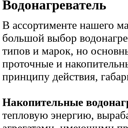
Водонагреватель
В ассортименте нашего ма
большой выбор водонагре
типов и марок, но основны
проточные и накопительн
принципу действия, габар
Накопительные водонаг
тепловую энергию, выра
агрегатами, имеющими пр