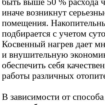
быть выше 50 % расхода ч
иначе возникнут серьезн
помещения. Накопительны
подбирается с учетом сут
Косвенный нагрев дает м
и внушительную экономию
обеспечить себя качестве
работы различных отопит
В зависимости от способа