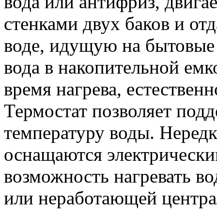
вода или антифриз, двига
стенками двух баков и от
воде, идущую на бытовые 
вода в накопительной емко
время нагрева, естественно
Термостат позволяет под
температуру воды. Нередк
оснащаются электрически
возможность нагревать во
или неработающей центра