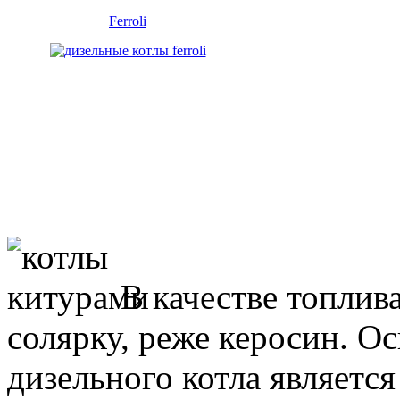
Ferroli
В качестве топлив
солярку, реже керосин. О
дизельного котла являетс