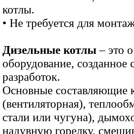
котлы.
• Не требуется для монта
Дизельные котлы
– это 
оборудование, созданное
разработок.
Основные составляющие ко
(вентиляторная), теплообм
стали или чугуна), дымохо
надувную горелку, смешив